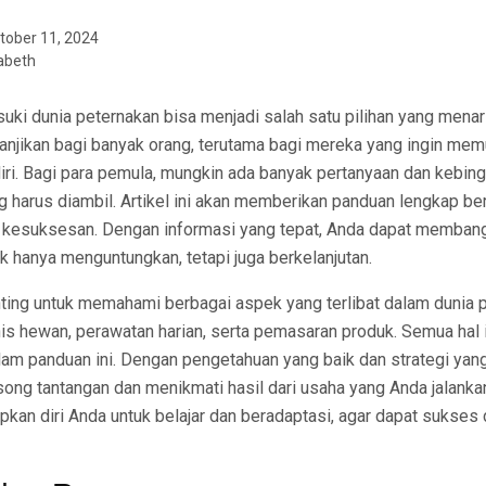
tober 11, 2024
abeth
uki dunia peternakan bisa menjadi salah satu pilihan yang menar
anjikan bagi banyak orang, terutama bagi mereka yang ingin mem
iri. Bagi para pemula, mungkin ada banyak pertanyaan dan kebi
 harus diambil. Artikel ini akan memberikan panduan lengkap bert
 kesuksesan. Dengan informasi yang tepat, Anda dapat memban
k hanya menguntungkan, tetapi juga berkelanjutan.
ting untuk memahami berbagai aspek yang terlibat dalam dunia p
nis hewan, perawatan harian, serta pemasaran produk. Semua hal 
am panduan ini. Dengan pengetahuan yang baik dan strategi yang
ng tantangan dan menikmati hasil dari usaha yang Anda jalankan.
iapkan diri Anda untuk belajar dan beradaptasi, agar dapat sukses