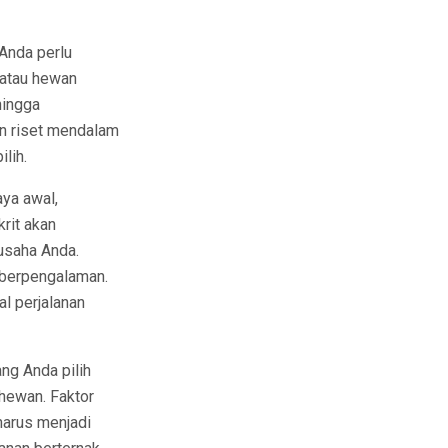
Anda perlu
 atau hewan
hingga
n riset mendalam
lih.
aya awal,
rit akan
usaha Anda.
h berpengalaman.
l perjalanan
ng Anda pilih
hewan. Faktor
harus menjadi