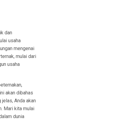
ik dan
ulai usaha
ngungan mengenai
ernak, mulai dari
gun usaha
eternakan,
ini akan dibahas
 jelas, Anda akan
 Mari kita mulai
 dalam dunia