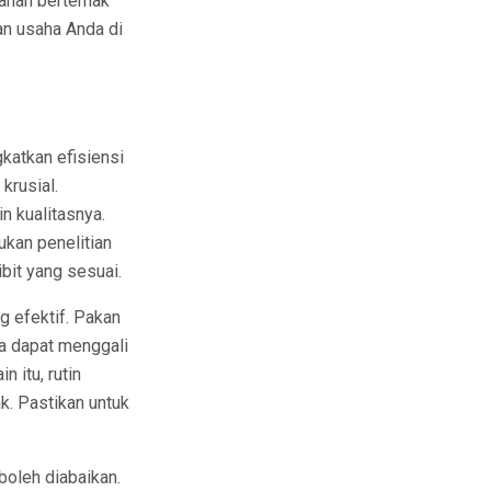
anan berternak
an usaha Anda di
katkan efisiensi
krusial.
n kualitasnya.
ukan penelitian
it yang sesuai.
g efektif. Pakan
a dapat menggali
n itu, rutin
k. Pastikan untuk
boleh diabaikan.