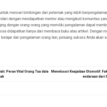
u untuk mencari bimbingan dari peternak yang lebih berpengalama
indari dengan mendapatkan mentor atau mengikuti komunitas yan
aging dengan orang-orang yang memiliki pengalaman dapat mem
bisa didapatkan hanya dari membaca buku atau artikel. Dengan m
belajar dari pengalaman orang lain, peluang sukses Anda akan s
ati: Peran Vital Orang Tua dala
Menelusuri Keajaiban Otomotif: Fa
nak
endaraan dari 