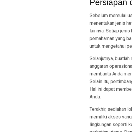
Persiapan
Sebelum memulai usa
menentukan jenis hew
lainnya. Setiap jeni
pemahaman yang baik
untuk mengetahui pel
Selanjutnya, buatlah 
anggaran operasional
membantu Anda meng
Selain itu, pertimba
Hal ini dapat membe
Anda.
Terakhir, sediakan l
memiliki akses yang
lingkungan seperti k