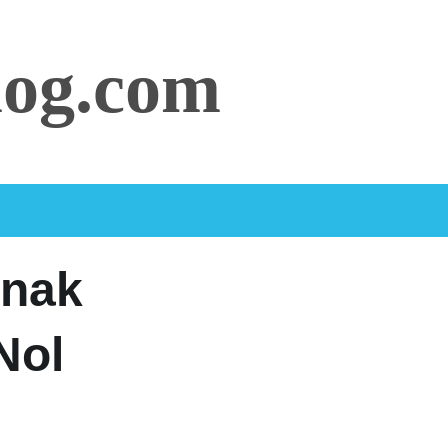
log.com
rnak
Nol