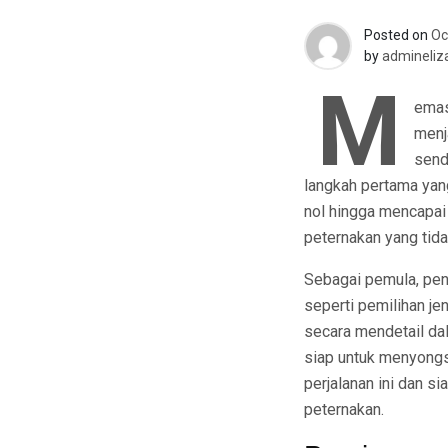
Posted on
Oc
by
admineliz
M
emas
menj
send
langkah pertama yang
nol hingga mencapai
peternakan yang tida
Sebagai pemula, pen
seperti pemilihan je
secara mendetail dal
siap untuk menyongso
perjalanan ini dan s
peternakan.