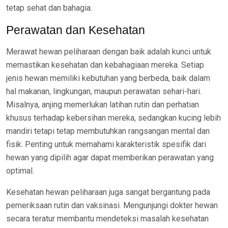
tetap sehat dan bahagia.
Perawatan dan Kesehatan
Merawat hewan peliharaan dengan baik adalah kunci untuk
memastikan kesehatan dan kebahagiaan mereka. Setiap
jenis hewan memiliki kebutuhan yang berbeda, baik dalam
hal makanan, lingkungan, maupun perawatan sehari-hari.
Misalnya, anjing memerlukan latihan rutin dan perhatian
khusus terhadap kebersihan mereka, sedangkan kucing lebih
mandiri tetapi tetap membutuhkan rangsangan mental dan
fisik. Penting untuk memahami karakteristik spesifik dari
hewan yang dipilih agar dapat memberikan perawatan yang
optimal.
Kesehatan hewan peliharaan juga sangat bergantung pada
pemeriksaan rutin dan vaksinasi. Mengunjungi dokter hewan
secara teratur membantu mendeteksi masalah kesehatan