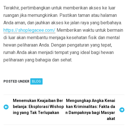
Terakhir, pertimbangkan untuk memberikan akses ke luar
ruangan jika memungkinkan. Pastikan taman atau halaman
Anda aman, dan jauhkan akses ke jalan raya yang berbahaya.
https://shoplegacee.com/
Memberikan waktu untuk bermain
di luar akan membantu menjaga kesehatan fisik dan mental
hewan peliharaan Anda. Dengan pengaturan yang tepat,
rumah Anda akan menjadi tempat yang ideal bagi hewan
peliharaan yang bahagia dan sehat.
POSTED UNDER
BLOG
P
Menemukan Keajaiban Ber
Mengungkap Angka Kenai
belanja: Eksplorasi Wishop
kan Kriminalitas: Fakta da
o
ing yang Tak Terlupakan
n Dampaknya bagi Masyar
s
akat
t