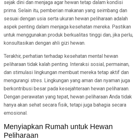
sejak dini dan menjaga agar hewan tetap dalam kondisi
prima. Selain itu, pemberian makanan yang seimbang dan
sesuai dengan usia serta ukuran hewan peliharaan adalah
aspek penting dalam menjaga kesehatan mereka. Pastikan
untuk menggunakan produk berkualitas tinggi dan, jika perlu,
konsultasikan dengan ahli gizi hewan.
Terakhir, perhatian terhadap kesehatan mental hewan
peliharaan tidak kalah penting. Interaksi sosial, permainan,
dan stimulasi lingkungan membuat mereka tetap aktif dan
mengurangi stres. Lingkungan yang aman dan nyaman juga
berkontribusi besar pada kesejahteraan hewan peliharaan.
Dengan perawatan yang tepat, hewan peliharaan Anda tidak
hanya akan sehat secara fisik, tetapi juga bahagia secara
emosional.
Menyiapkan Rumah untuk Hewan
Peliharaan