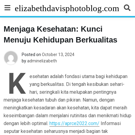
Skip
elizabethdavisphotoblog.com
to
content
Menjaga Kesehatan: Kunci
Menuju Kehidupan Berkualitas
Posted on
October 13, 2024
by
adminelizabeth
K
esehatan adalah fondasi utama bagi kehidupan
yang berkualitas. Di tengah kesibukan sehari-
hari, seringkali kita melupakan pentingnya
menjaga kesehatan tubuh dan pikiran. Namun, dengan
meningkatkan kesadaran akan kesehatan, kita dapat meraih
keseimbangan dalam menjalani rutinitas dan menikmati hidup
dengan lebih optimal.
https://aprce2022.com/
Informasi
seputar kesehatan seharusnya menjadi bagian tak