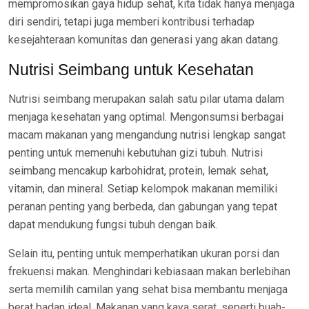
mempromosikan gaya hidup sehat, kita tidak hanya menjaga
diri sendiri, tetapi juga memberi kontribusi terhadap
kesejahteraan komunitas dan generasi yang akan datang.
Nutrisi Seimbang untuk Kesehatan
Nutrisi seimbang merupakan salah satu pilar utama dalam
menjaga kesehatan yang optimal. Mengonsumsi berbagai
macam makanan yang mengandung nutrisi lengkap sangat
penting untuk memenuhi kebutuhan gizi tubuh. Nutrisi
seimbang mencakup karbohidrat, protein, lemak sehat,
vitamin, dan mineral. Setiap kelompok makanan memiliki
peranan penting yang berbeda, dan gabungan yang tepat
dapat mendukung fungsi tubuh dengan baik.
Selain itu, penting untuk memperhatikan ukuran porsi dan
frekuensi makan. Menghindari kebiasaan makan berlebihan
serta memilih camilan yang sehat bisa membantu menjaga
berat badan ideal. Makanan yang kaya serat, seperti buah-