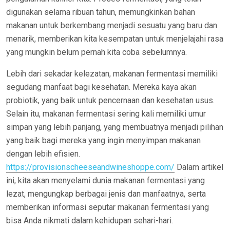
digunakan selama ribuan tahun, memungkinkan bahan
makanan untuk berkembang menjadi sesuatu yang baru dan
menarik, memberikan kita kesempatan untuk menjelajahi rasa
yang mungkin belum pernah kita coba sebelumnya.
Lebih dari sekadar kelezatan, makanan fermentasi memiliki
segudang manfaat bagi kesehatan. Mereka kaya akan
probiotik, yang baik untuk pencernaan dan kesehatan usus.
Selain itu, makanan fermentasi sering kali memiliki umur
simpan yang lebih panjang, yang membuatnya menjadi pilihan
yang baik bagi mereka yang ingin menyimpan makanan
dengan lebih efisien.
https://provisionscheeseandwineshoppe.com/
Dalam artikel
ini, kita akan menyelami dunia makanan fermentasi yang
lezat, mengungkap berbagai jenis dan manfaatnya, serta
memberikan informasi seputar makanan fermentasi yang
bisa Anda nikmati dalam kehidupan sehari-hari.