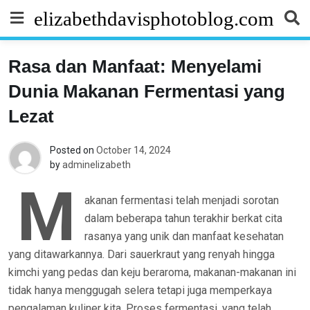
Skip
elizabethdavisphotoblog.com
to
content
Rasa dan Manfaat: Menyelami
Dunia Makanan Fermentasi yang
Lezat
Posted on
October 14, 2024
by
adminelizabeth
M
akanan fermentasi telah menjadi sorotan
dalam beberapa tahun terakhir berkat cita
rasanya yang unik dan manfaat kesehatan
yang ditawarkannya. Dari sauerkraut yang renyah hingga
kimchi yang pedas dan keju beraroma, makanan-makanan ini
tidak hanya menggugah selera tetapi juga memperkaya
pengalaman kuliner kita. Proses fermentasi, yang telah