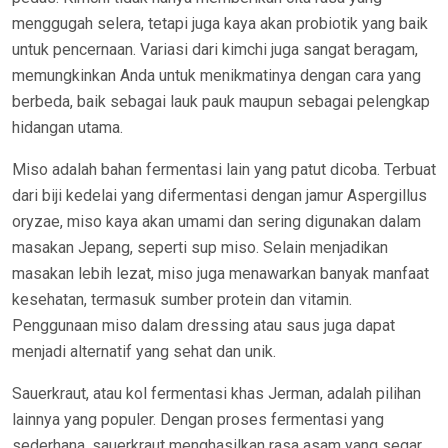
menggugah selera, tetapi juga kaya akan probiotik yang baik
untuk pencernaan. Variasi dari kimchi juga sangat beragam,
memungkinkan Anda untuk menikmatinya dengan cara yang
berbeda, baik sebagai lauk pauk maupun sebagai pelengkap
hidangan utama.
Miso adalah bahan fermentasi lain yang patut dicoba. Terbuat
dari biji kedelai yang difermentasi dengan jamur Aspergillus
oryzae, miso kaya akan umami dan sering digunakan dalam
masakan Jepang, seperti sup miso. Selain menjadikan
masakan lebih lezat, miso juga menawarkan banyak manfaat
kesehatan, termasuk sumber protein dan vitamin.
Penggunaan miso dalam dressing atau saus juga dapat
menjadi alternatif yang sehat dan unik.
Sauerkraut, atau kol fermentasi khas Jerman, adalah pilihan
lainnya yang populer. Dengan proses fermentasi yang
sederhana, sauerkraut menghasilkan rasa asam yang segar