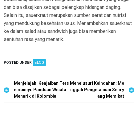
dan bisa disajikan sebagai pelengkap hidangan daging.
Selain itu, sauerkraut merupakan sumber serat dan nutrisi
yang mendukung kesehatan usus. Menambahkan sauerkraut
ke dalam salad atau sandwich juga bisa memberikan
sentuhan rasa yang menarik.
POSTED UNDER
BLOG
P
Menjelajahi Keajaiban Ters
Menelusuri Keindahan: Me
embunyi: Panduan Wisata
nggali Pengetahuan Seni y
o
Menarik di Kolombia
ang Memikat
s
t
n
a