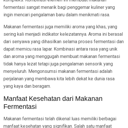
fermentasi sangat menarik bagi penggemar kuliner yang
ingin mencari pengalaman baru dalam menikmati rasa.
Makanan fermentasi juga memiliki aroma yang khas, yang
sering kali menjadi indikator kelezatannya. Aroma ini berasal
dari senyawa yang dihasilkan selama proses fermentasi dan
dapat memicu rasa lapar. Kombinasi antara rasa yang unik
dan aroma yang menggugah membuat makanan fermentasi
tidak hanya lezat tetapi juga pengalaman sensorik yang
menyeluruh. Mengonsumsi makanan fermentasi adalah
perjalanan yang membawa kita lebih dekat ke dunia rasa
yang kaya dan beragam.
Manfaat Kesehatan dari Makanan
Fermentasi
Makanan fermentasi telah dikenal luas memiliki berbagai
manfaat kesehatan yang signifikan. Salah satu manfaat