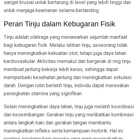
sangat krusial untuk bertarung di level yang lebih tinggi dan
untuk menjaga keamanan selama bertanding.
Peran Tinju dalam Kebugaran Fisik
Tinju adalah olahraga yang menawarkan sejumlah manfaat
bagi kebugaran fisik. Melalui latihan tinju, seseorang tidak
hanya meningkatkan kekuatan otot, tetapi juga daya tahan
kardiovaskular. Aktivitas memukul dan bergerak di ring tinju
membuat jantung bekerja lebih keras, sehingga dapat
memperbaiki kesehatan jantung dan meningkatkan sirkulasi
darah. Dengan rutin berlatih tinju, individu dapat merasakan
peningkatan stamina yang signifikan.
Selain meningkatkan daya tahan, tinju juga melatih koordinasi
dan keseimbangan. Gerakan tinju yang melibatkan kombinasi
antara langkah kaki dan gerakan tangan membantu
meningkatkan refleks serta kemampuan motorik. Hal ini
penting, terutama bagi mereka yang ingin meningkatkan