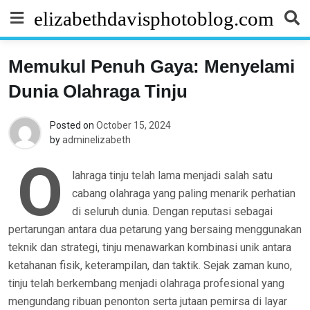
Skip
elizabethdavisphotoblog.com
to
content
Memukul Penuh Gaya: Menyelami
Dunia Olahraga Tinju
Posted on
October 15, 2024
by
adminelizabeth
O
lahraga tinju telah lama menjadi salah satu
cabang olahraga yang paling menarik perhatian
di seluruh dunia. Dengan reputasi sebagai
pertarungan antara dua petarung yang bersaing menggunakan
teknik dan strategi, tinju menawarkan kombinasi unik antara
ketahanan fisik, keterampilan, dan taktik. Sejak zaman kuno,
tinju telah berkembang menjadi olahraga profesional yang
mengundang ribuan penonton serta jutaan pemirsa di layar