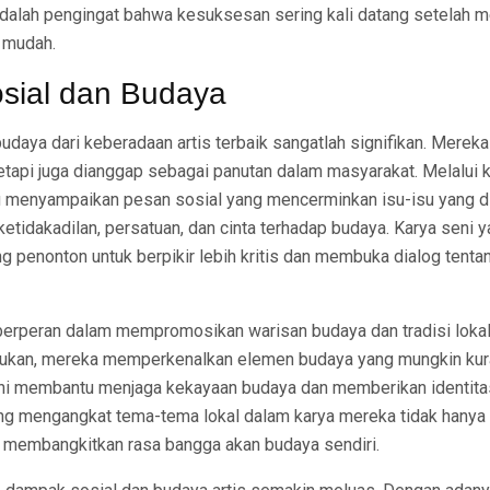
dalah pengingat bahwa kesuksesan sering kali datang setelah m
k mudah.
sial dan Budaya
daya dari keberadaan artis terbaik sangatlah signifikan. Merek
etapi juga dianggap sebagai panutan dalam masyarakat. Melalui 
 menyampaikan pesan sosial yang mencerminkan isu-isu yang d
ketidakadilan, persatuan, dan cinta terhadap budaya. Karya seni y
ng penonton untuk berpikir lebih kritis dan membuka dialog tent
ga berperan dalam mempromosikan warisan budaya dan tradisi lokal
unjukan, mereka memperkenalkan elemen budaya yang mungkin kura
ini membantu menjaga kekayaan budaya dan memberikan identitas
ang mengangkat tema-tema lokal dalam karya mereka tidak hanya
ga membangkitkan rasa bangga akan budaya sendiri.