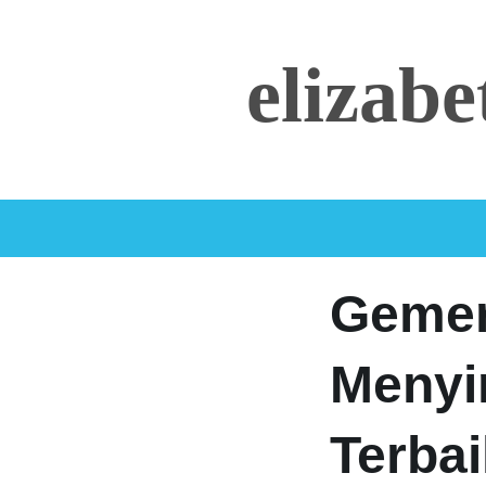
Skip
to
elizab
content
Gemer
Menyi
Terba