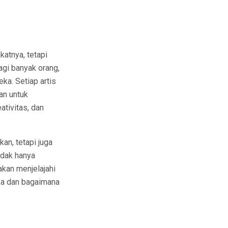
katnya, tetapi
agi banyak orang,
ka. Setiap artis
an untuk
ativitas, dan
kan, tetapi juga
idak hanya
akan menjelajahi
eka dan bagaimana