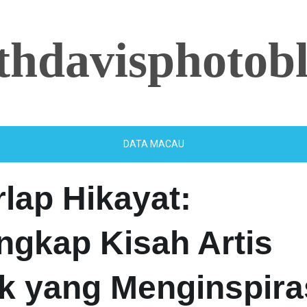
ethdavisphotob
DATA MACAU
lap Hikayat:
ngkap Kisah Artis
ik yang Menginspira