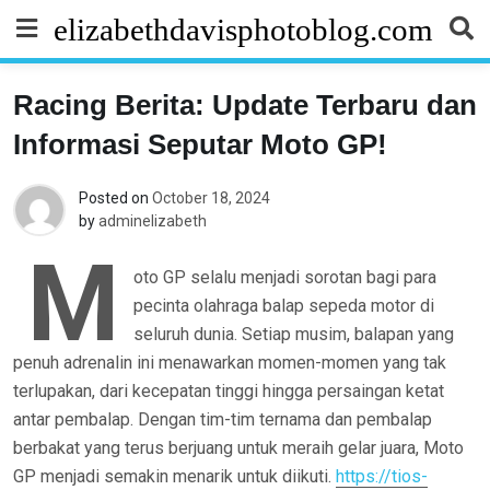
Skip
elizabethdavisphotoblog.com
to
content
Racing Berita: Update Terbaru dan
Informasi Seputar Moto GP!
Posted on
October 18, 2024
by
adminelizabeth
M
oto GP selalu menjadi sorotan bagi para
pecinta olahraga balap sepeda motor di
seluruh dunia. Setiap musim, balapan yang
penuh adrenalin ini menawarkan momen-momen yang tak
terlupakan, dari kecepatan tinggi hingga persaingan ketat
antar pembalap. Dengan tim-tim ternama dan pembalap
berbakat yang terus berjuang untuk meraih gelar juara, Moto
GP menjadi semakin menarik untuk diikuti.
https://tios-