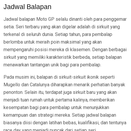
Jadwal Balapan
Jadwal balapan Moto GP selalu dinanti oleh para penggemar
setia. Seri terbaru yang akan digelar adalah di sirkuit yang
terkenal di seluruh dunia. Setiap tahun, para pembalap
berlomba untuk meraih poin maksimal yang akan
mempengaruhi posisi mereka di klasemen. Dengan berbagai
sirkuit yang memiliki karakteristik berbeda, setiap balapan
menawarkan tantangan unik bagi para pembalap.
Pada musim ini, balapan di sirkuit-sirkuit ikonik seperti
Mugello dan Catalunya diharapkan menarik perhatian banyak
penonton. Selain itu, terdapat juga sirkuit baru yang akan
menjadi tuan rumah untuk pertama kalinya, memberikan
kesempatan bagi para pembalap untuk menunjukkan
kemampuan dan strategi mereka. Setiap jadwal balapan
biasanya diisi dengan latihan bebas, kualifikasi, dan tentunya
race day yang menjadi puncak dari setiap seri.