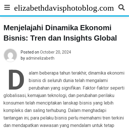
Skip
elizabethdavisphotoblog.com
to
content
Menjelajahi Dinamika Ekonomi
Bisnis: Tren dan Insights Global
Posted on
October 20, 2024
by
adminelizabeth
D
alam beberapa tahun terakhir, dinamika ekonomi
bisnis di seluruh dunia telah mengalami
perubahan yang signifikan. Faktor-faktor seperti
globalisasi, kemajuan teknologi, dan perubahan perilaku
konsumen telah menciptakan lanskap bisnis yang lebih
kompleks dan saling terhubung. Dalam menghadapi
tantangan ini, para pelaku bisnis perlu memahami tren terkini
dan mendapatkan wawasan yang mendalam untuk tetap