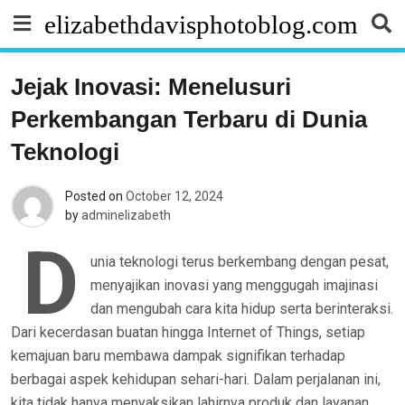
Skip
elizabethdavisphotoblog.com
to
content
Jejak Inovasi: Menelusuri
Perkembangan Terbaru di Dunia
Teknologi
Posted on
October 12, 2024
by
adminelizabeth
D
unia teknologi terus berkembang dengan pesat,
menyajikan inovasi yang menggugah imajinasi
dan mengubah cara kita hidup serta berinteraksi.
Dari kecerdasan buatan hingga Internet of Things, setiap
kemajuan baru membawa dampak signifikan terhadap
berbagai aspek kehidupan sehari-hari. Dalam perjalanan ini,
kita tidak hanya menyaksikan lahirnya produk dan layanan