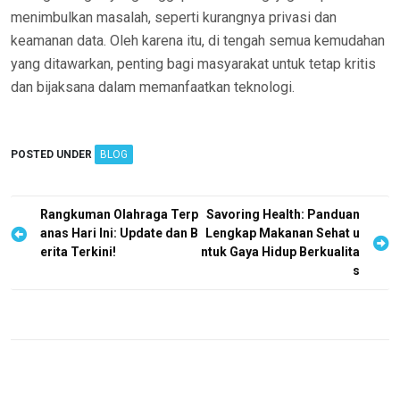
menimbulkan masalah, seperti kurangnya privasi dan
keamanan data. Oleh karena itu, di tengah semua kemudahan
yang ditawarkan, penting bagi masyarakat untuk tetap kritis
dan bijaksana dalam memanfaatkan teknologi.
POSTED UNDER
BLOG
P
Rangkuman Olahraga Terp
Savoring Health: Panduan
anas Hari Ini: Update dan B
Lengkap Makanan Sehat u
o
erita Terkini!
ntuk Gaya Hidup Berkualita
s
s
t
n
a
v