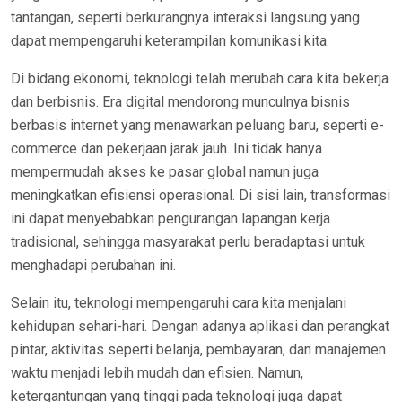
tantangan, seperti berkurangnya interaksi langsung yang
dapat mempengaruhi keterampilan komunikasi kita.
Di bidang ekonomi, teknologi telah merubah cara kita bekerja
dan berbisnis. Era digital mendorong munculnya bisnis
berbasis internet yang menawarkan peluang baru, seperti e-
commerce dan pekerjaan jarak jauh. Ini tidak hanya
mempermudah akses ke pasar global namun juga
meningkatkan efisiensi operasional. Di sisi lain, transformasi
ini dapat menyebabkan pengurangan lapangan kerja
tradisional, sehingga masyarakat perlu beradaptasi untuk
menghadapi perubahan ini.
Selain itu, teknologi mempengaruhi cara kita menjalani
kehidupan sehari-hari. Dengan adanya aplikasi dan perangkat
pintar, aktivitas seperti belanja, pembayaran, dan manajemen
waktu menjadi lebih mudah dan efisien. Namun,
ketergantungan yang tinggi pada teknologi juga dapat