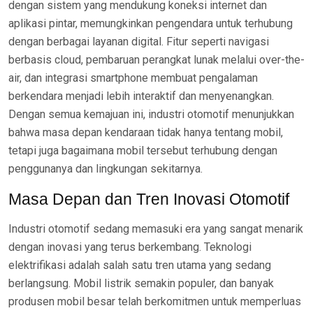
dengan sistem yang mendukung koneksi internet dan
aplikasi pintar, memungkinkan pengendara untuk terhubung
dengan berbagai layanan digital. Fitur seperti navigasi
berbasis cloud, pembaruan perangkat lunak melalui over-the-
air, dan integrasi smartphone membuat pengalaman
berkendara menjadi lebih interaktif dan menyenangkan.
Dengan semua kemajuan ini, industri otomotif menunjukkan
bahwa masa depan kendaraan tidak hanya tentang mobil,
tetapi juga bagaimana mobil tersebut terhubung dengan
penggunanya dan lingkungan sekitarnya.
Masa Depan dan Tren Inovasi Otomotif
Industri otomotif sedang memasuki era yang sangat menarik
dengan inovasi yang terus berkembang. Teknologi
elektrifikasi adalah salah satu tren utama yang sedang
berlangsung. Mobil listrik semakin populer, dan banyak
produsen mobil besar telah berkomitmen untuk memperluas