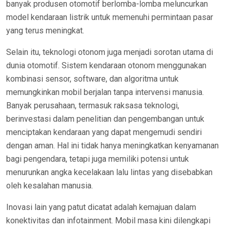
banyak produsen otomotif berlomba-lomba meluncurkan
model kendaraan listrik untuk memenuhi permintaan pasar
yang terus meningkat.
Selain itu, teknologi otonom juga menjadi sorotan utama di
dunia otomotif. Sistem kendaraan otonom menggunakan
kombinasi sensor, software, dan algoritma untuk
memungkinkan mobil berjalan tanpa intervensi manusia.
Banyak perusahaan, termasuk raksasa teknologi,
berinvestasi dalam penelitian dan pengembangan untuk
menciptakan kendaraan yang dapat mengemudi sendiri
dengan aman. Hal ini tidak hanya meningkatkan kenyamanan
bagi pengendara, tetapi juga memiliki potensi untuk
menurunkan angka kecelakaan lalu lintas yang disebabkan
oleh kesalahan manusia.
Inovasi lain yang patut dicatat adalah kemajuan dalam
konektivitas dan infotainment. Mobil masa kini dilengkapi