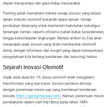
depan transportasi dan gaya hidup masyarakat.
Penting untuk memahami bahwa setiap inovasi yang terjadi
dalam industri otomotif bukanlah tanpa alasan. Setiap
perubahan dirancang untuk memenuhi kebutuhan sekaligus
tantangan zaman, seperti efisiensi bahan bakar, keselamatan,
hingga keberlanjutan lingkungan. Melalui artikel ini, kita akan
menjelajahi jejak inovasi yang telah membentuk otomotif
dunia, dengan informasi dan insight yang dapat memperkaya
pengetahuan kita tentang kendaraan dan teknologi terkini.
Sejarah Inovasi Otomotif
Sejak awal abad ke-19, dunia otomotif telah mengalami
transformasi yang luar biasa. Inovasi pertama dimulai
dengan penemuan mesin uap yang mendasari kendaraan
beroda.
https://garagenadeau.com/
Namun, penemuan mesin
pembakaran dalam oleh Karl Benz pada tahun 1885