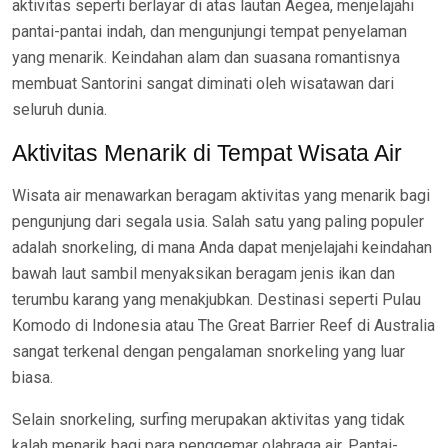
aktivitas seperti berlayar di atas lautan Aegea, menjelajahi
pantai-pantai indah, dan mengunjungi tempat penyelaman
yang menarik. Keindahan alam dan suasana romantisnya
membuat Santorini sangat diminati oleh wisatawan dari
seluruh dunia.
Aktivitas Menarik di Tempat Wisata Air
Wisata air menawarkan beragam aktivitas yang menarik bagi
pengunjung dari segala usia. Salah satu yang paling populer
adalah snorkeling, di mana Anda dapat menjelajahi keindahan
bawah laut sambil menyaksikan beragam jenis ikan dan
terumbu karang yang menakjubkan. Destinasi seperti Pulau
Komodo di Indonesia atau The Great Barrier Reef di Australia
sangat terkenal dengan pengalaman snorkeling yang luar
biasa.
Selain snorkeling, surfing merupakan aktivitas yang tidak
kalah menarik bagi para penggemar olahraga air. Pantai-