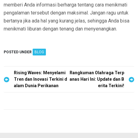
memberi Anda informasi berharga tentang cara menikmati
pengalaman tersebut dengan maksimal. Jangan ragu untuk
bertanya jika ada hal yang kurang jelas, sehingga Anda bisa
menikmati liburan dengan tenang dan menyenangkan.
POSTED UNDER
BLOG
P
Rising Waves: Menyelami
Rangkuman Olahraga Terp
Tren dan Inovasi Terkini d
anas Hari Ini: Update dan B
o
alam Dunia Perikanan
erita Terkini!
s
t
n
a
v