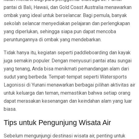
pantai di Bali, Hawaii, dan Gold Coast Australia menawarkan
ombak yang ideal untuk berselancar. Bagi pemula, banyak
sekolah selancar menyediakan pelajaran dan perlengkapan
yang diperlukan, sehingga siapa pun dapat mencoba
peruntungannya di ombak yang mendebarkan.
Tidak hanya itu, kegiatan seperti paddleboarding dan kayak
juga semakin populer. Dengan menyusuri pantai atau sungai
yang tenang, Anda bisa menikmati pemandangan alam dari
sudut yang berbeda. Tempat-tempat seperti Watersports
Lagonissi di Yunani menawarkan berbagai pilihan aktivitas air
untuk keluarga dan teman, memastikan bahwa setiap orang
dapat merasakan kesenangan dan keindahan alam yang luar
biasa.
Tips untuk Pengunjung Wisata Air
Sebelum mengunjungi destinasi wisata air, penting untuk