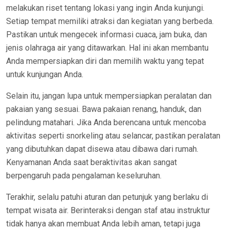
melakukan riset tentang lokasi yang ingin Anda kunjungi.
Setiap tempat memiliki atraksi dan kegiatan yang berbeda.
Pastikan untuk mengecek informasi cuaca, jam buka, dan
jenis olahraga air yang ditawarkan. Hal ini akan membantu
Anda mempersiapkan diri dan memilih waktu yang tepat
untuk kunjungan Anda.
Selain itu, jangan lupa untuk mempersiapkan peralatan dan
pakaian yang sesuai. Bawa pakaian renang, handuk, dan
pelindung matahari. Jika Anda berencana untuk mencoba
aktivitas seperti snorkeling atau selancar, pastikan peralatan
yang dibutuhkan dapat disewa atau dibawa dari rumah.
Kenyamanan Anda saat beraktivitas akan sangat
berpengaruh pada pengalaman keseluruhan.
Terakhir, selalu patuhi aturan dan petunjuk yang berlaku di
tempat wisata air. Berinteraksi dengan staf atau instruktur
tidak hanya akan membuat Anda lebih aman, tetapi juga