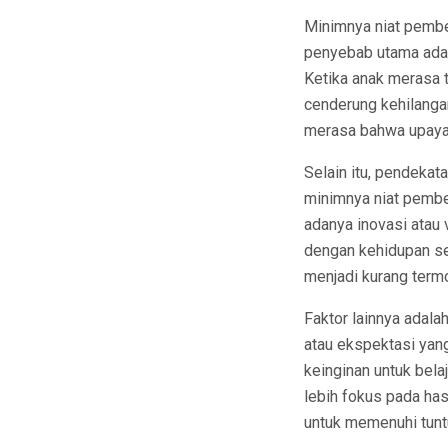
Minimnya niat pembel
penyebab utama adala
Ketika anak merasa 
cenderung kehilanga
merasa bahwa upaya b
Selain itu, pendekat
minimnya niat pembe
adanya inovasi atau
dengan kehidupan seh
menjadi kurang termo
Faktor lainnya adala
atau ekspektasi yang
keinginan untuk bela
lebih fokus pada hasi
untuk memenuhi tunt