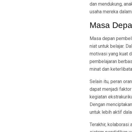
dan mendukung, anak
usaha mereka dalam 
Masa Depa
Masa depan pembela
niat untuk belajar. 
motivasi yang kuat 
pembelajaran berbas
minat dan keterlibat
Selain itu, peran or
dapat menjadi fakto
kegiatan ekstrakurik
Dengan menciptakan 
untuk lebih aktif da
Terakhir, kolaborasi