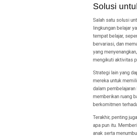
Solusi unt
Salah satu solusi u
lingkungan belajar 
tempat belajar, sepe
bervariasi, dan mema
yang menyenangkan, 
mengikuti aktivitas 
Strategi lain yang d
mereka untuk memilih
dalam pembelajaran 
memberikan ruang bag
berkomitmen terhada
Terakhir, penting j
apa pun itu. Memberi
anak serta menumbuh