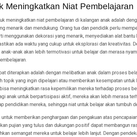
uk Meningkatkan Niat Pembelajaran
ntuk meningkatkan niat pembelajaran di kalangan anak adalah den
yang menarik dan mendukung. Orang tua dan pendidik perlu memp
rti menggunakan dekorasi yang menarik, menyediakan alat bantu 
stikan ada waktu yang cukup untuk eksplorasi dan kreativitas. 
anak-anak akan lebih termotivasi untuk belajar dan merasa nyam
pembelajaran.
apat diterapkan adalah dengan melibatkan anak dalam proses bela
 topik yang ingin dipelajari atau memberikan kesempatan untuk 
bisa meningkatkan rasa kepemilikan mereka terhadap proses bel
i anak untuk berpartisipasi aktif, mereka akan lebih merasa te
p pendidikan mereka, sehingga niat untuk belajar akan tumbuh d
uga untuk memberikan penghargaan dan pengakuan atas pencapaian
kan pujian yang tulus dan dukungan positif dapat membangun ras
kan semangat mereka untuk belajar lebih lanjut. Dengan pendeka