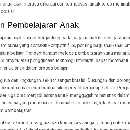
-anak akan merasa dihargai dan termotivasi untuk terus meningk
belajar.
n Pembelajaran Anak
jaran anak sangat bergantung pada bagaimana kita mengatasi 
Dalam dunia yang semakin kompetitif ini, penting bagi anak-anak un
dalam belajar. Pengembangan metode pembelajaran yang menarik,
is proyek atau penggunaan teknologi interaktif, dapat membant
an anak-anak dalam proses belajar.
ang tua dan lingkungan sekitar sangat krusial. Dukungan dan doron
r penentu dalam membentuk sikap positif terhadap belajar. Prog
uler juga bisa menjadi sarana untuk menggugah minat anak dalam
suasana yang mendukung di rumah dan sekolah, kita dapat men
lam pembelajaran.
 antara pendidik, orang tua, dan komunitas sangat penting untuk 