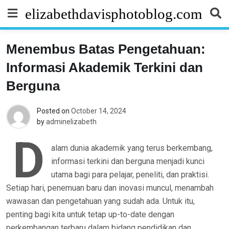
Skip
elizabethdavisphotoblog.com
to
content
Menembus Batas Pengetahuan:
Informasi Akademik Terkini dan
Berguna
Posted on
October 14, 2024
by
adminelizabeth
D
alam dunia akademik yang terus berkembang,
informasi terkini dan berguna menjadi kunci
utama bagi para pelajar, peneliti, dan praktisi.
Setiap hari, penemuan baru dan inovasi muncul, menambah
wawasan dan pengetahuan yang sudah ada. Untuk itu,
penting bagi kita untuk tetap up-to-date dengan
perkembangan terbaru dalam bidang pendidikan dan