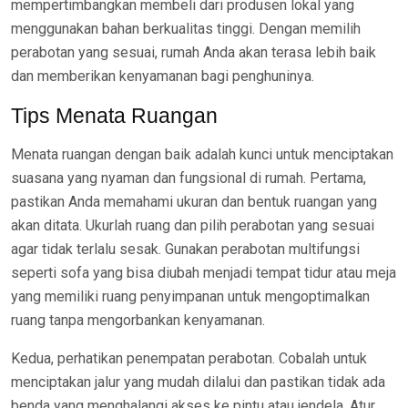
mempertimbangkan membeli dari produsen lokal yang
menggunakan bahan berkualitas tinggi. Dengan memilih
perabotan yang sesuai, rumah Anda akan terasa lebih baik
dan memberikan kenyamanan bagi penghuninya.
Tips Menata Ruangan
Menata ruangan dengan baik adalah kunci untuk menciptakan
suasana yang nyaman dan fungsional di rumah. Pertama,
pastikan Anda memahami ukuran dan bentuk ruangan yang
akan ditata. Ukurlah ruang dan pilih perabotan yang sesuai
agar tidak terlalu sesak. Gunakan perabotan multifungsi
seperti sofa yang bisa diubah menjadi tempat tidur atau meja
yang memiliki ruang penyimpanan untuk mengoptimalkan
ruang tanpa mengorbankan kenyamanan.
Kedua, perhatikan penempatan perabotan. Cobalah untuk
menciptakan jalur yang mudah dilalui dan pastikan tidak ada
benda yang menghalangi akses ke pintu atau jendela. Atur