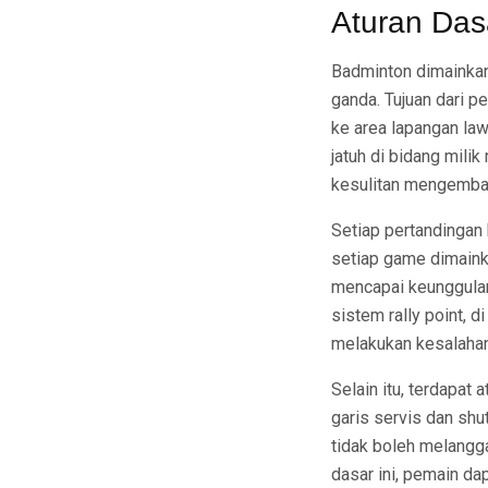
Aturan Das
Badminton dimainkan
ganda. Tujuan dari 
ke area lapangan la
jatuh di bidang mili
kesulitan mengembal
Setiap pertandingan
setiap game dimainka
mencapai keunggulan
sistem rally point, 
melakukan kesalahan
Selain itu, terdapat 
garis servis dan shu
tidak boleh melangg
dasar ini, pemain da