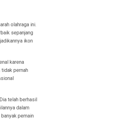
rah olahraga ini.
rbaik sepanjang
jadikannya ikon
enal karena
 tidak pernah
sional
Dia telah berhasil
ilannya dalam
i banyak pemain