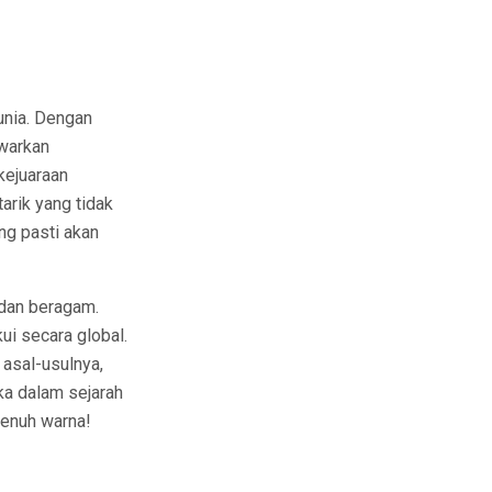
unia. Dengan
awarkan
kejuaraan
arik yang tidak
ng pasti akan
 dan beragam.
ui secara global.
 asal-usulnya,
ka dalam sejarah
penuh warna!