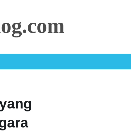
log.com
yang
gara