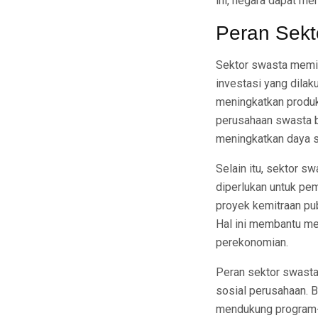
ini, negara dapat m
Peran Sekt
Sektor swasta memil
investasi yang dilak
meningkatkan produkt
perusahaan swasta b
meningkatkan daya sa
Selain itu, sektor s
diperlukan untuk pe
proyek kemitraan pu
Hal ini membantu me
perekonomian.
Peran sektor swasta
sosial perusahaan. B
mendukung program-p