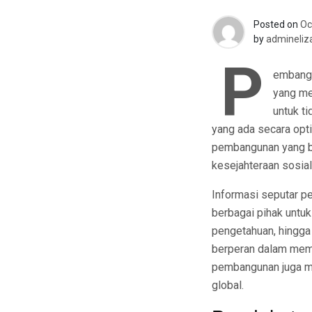
Posted on
Oc
by
admineliz
P
embangu
yang me
untuk t
yang ada secara opt
pembangunan yang be
kesejahteraan sosial
Informasi seputar p
berbagai pihak untuk
pengetahuan, hingga 
berperan dalam mem
pembangunan juga me
global.