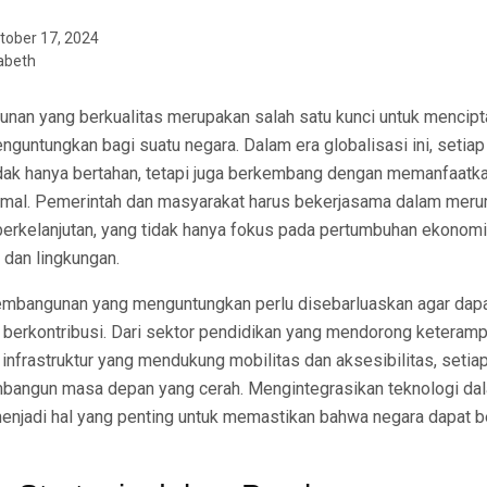
tober 17, 2024
abeth
nan yang berkualitas merupakan salah satu kunci untuk mencip
nguntungkan bagi suatu negara. Dalam era globalisasi ini, setiap
idak hanya bertahan, tetapi juga berkembang dengan memanfaat
imal. Pemerintah dan masyarakat harus bekerjasama dalam meru
rkelanjutan, yang tidak hanya fokus pada pertumbuhan ekonomi, 
 dan lingkungan.
embangunan yang menguntungkan perlu disebarluaskan agar dapa
 berkontribusi. Dari sektor pendidikan yang mendorong keteramp
infrastruktur yang mendukung mobilitas dan aksesibilitas, seti
bangun masa depan yang cerah. Mengintegrasikan teknologi da
njadi hal yang penting untuk memastikan bahwa negara dapat be