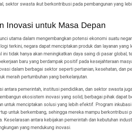
l, sektor swasta ikut berkontribusi pada pembangunan yang lebi
 Inovasi untuk Masa Depan
kunci utama dalam mengembangkan potensi ekonomi suatu negar
gi terkini, negara dapat menciptakan produk dan layanan yang l
al ini tidak hanya akan meningkatkan daya saing di pasar global, t
kerjaan baru yang berdampak positif pada kesejahteraan masya
vasi dalam berbagai sektor seperti pertanian, kesehatan, dan p
tuk meraih pertumbuhan yang berkelanjutan.
i antara pemerintah, institusi pendidikan, dan sektor swasta juga
embangun ekosistem inovasi yang solid, berbagai pihak dapat 
 untuk menciptakan solusi yang lebih efektif. Program inkubasi
rtup untuk berkembang, sehingga mereka mampu berkontribusi 
 Keselarasan antara kebijakan pemerintah dan kebutuhan industr
ingkungan yang mendukung inovasi.