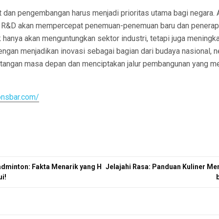
et dan pengembangan harus menjadi prioritas utama bagi negara. 
 R&D akan mempercepat penemuan-penemuan baru dan penerapa
dak hanya akan menguntungkan sektor industri, tetapi juga meningka
ngan menjadikan inovasi sebagai bagian dari budaya nasional, n
ntangan masa depan dan menciptakan jalur pembangunan yang m
ionsbar.com/
adminton: Fakta Menarik yang H
Jelajahi Rasa: Panduan Kuliner Men
i!