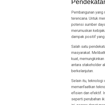
Pendekata
Pembangunan yang m
terencana. Untuk me
potensi sumber daya
merumuskan kebijak
dampak positif yang 
Salah satu pendekata
masyarakat. Melibat
kuat, memungkinkan 
antara stakeholder
berkelanjutan.
Selain itu, teknolo
memanfaatkan teknol
efisien dan efektif.
seperti perubahan i