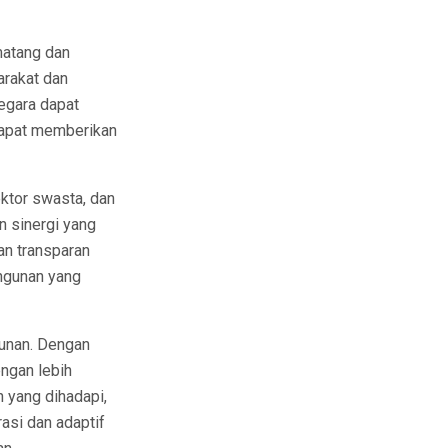
atang dan
arakat dan
egara dapat
dapat memberikan
ektor swasta, dan
 sinergi yang
an transparan
ngunan yang
gunan. Dengan
ngan lebih
n yang dihadapi,
asi dan adaptif