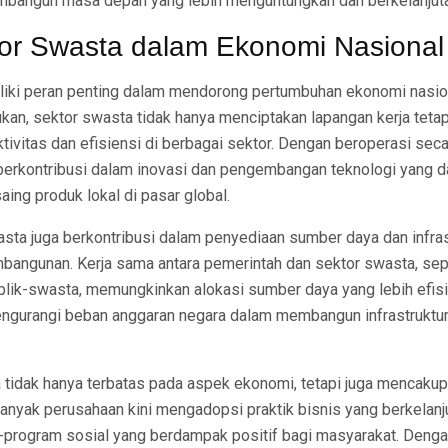
embangun masa depan yang lebih menguntungkan dan berkelanjut
or Swasta dalam Ekonomi Nasional
iki peran penting dalam mendorong pertumbuhan ekonomi nasion
ukan, sektor swasta tidak hanya menciptakan lapangan kerja tetap
ivitas dan efisiensi di berbagai sektor. Dengan beroperasi seca
erkontribusi dalam inovasi dan pengembangan teknologi yang d
ing produk lokal di pasar global.
wasta juga berkontribusi dalam penyediaan sumber daya dan infra
mbangunan. Kerja sama antara pemerintah dan sektor swasta, sep
blik-swasta, memungkinkan alokasi sumber daya yang lebih efisi
ngurangi beban anggaran negara dalam membangun infrastruktur 
 tidak hanya terbatas pada aspek ekonomi, tetapi juga mencaku
anyak perusahaan kini mengadopsi praktik bisnis yang berkelanj
rogram sosial yang berdampak positif bagi masyarakat. Denga