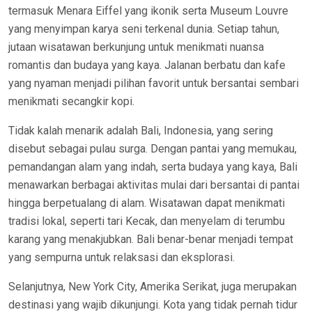
termasuk Menara Eiffel yang ikonik serta Museum Louvre
yang menyimpan karya seni terkenal dunia. Setiap tahun,
jutaan wisatawan berkunjung untuk menikmati nuansa
romantis dan budaya yang kaya. Jalanan berbatu dan kafe
yang nyaman menjadi pilihan favorit untuk bersantai sembari
menikmati secangkir kopi.
Tidak kalah menarik adalah Bali, Indonesia, yang sering
disebut sebagai pulau surga. Dengan pantai yang memukau,
pemandangan alam yang indah, serta budaya yang kaya, Bali
menawarkan berbagai aktivitas mulai dari bersantai di pantai
hingga berpetualang di alam. Wisatawan dapat menikmati
tradisi lokal, seperti tari Kecak, dan menyelam di terumbu
karang yang menakjubkan. Bali benar-benar menjadi tempat
yang sempurna untuk relaksasi dan eksplorasi.
Selanjutnya, New York City, Amerika Serikat, juga merupakan
destinasi yang wajib dikunjungi. Kota yang tidak pernah tidur