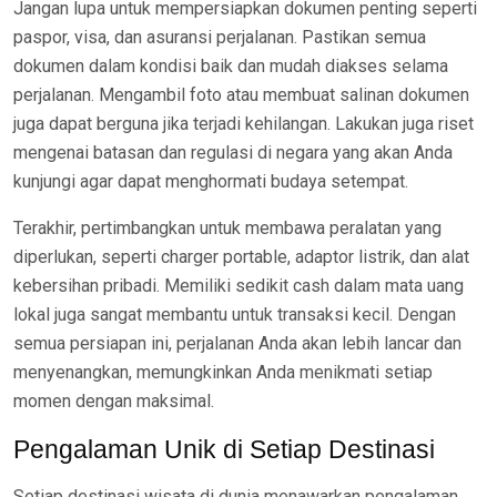
Jangan lupa untuk mempersiapkan dokumen penting seperti
paspor, visa, dan asuransi perjalanan. Pastikan semua
dokumen dalam kondisi baik dan mudah diakses selama
perjalanan. Mengambil foto atau membuat salinan dokumen
juga dapat berguna jika terjadi kehilangan. Lakukan juga riset
mengenai batasan dan regulasi di negara yang akan Anda
kunjungi agar dapat menghormati budaya setempat.
Terakhir, pertimbangkan untuk membawa peralatan yang
diperlukan, seperti charger portable, adaptor listrik, dan alat
kebersihan pribadi. Memiliki sedikit cash dalam mata uang
lokal juga sangat membantu untuk transaksi kecil. Dengan
semua persiapan ini, perjalanan Anda akan lebih lancar dan
menyenangkan, memungkinkan Anda menikmati setiap
momen dengan maksimal.
Pengalaman Unik di Setiap Destinasi
Setiap destinasi wisata di dunia menawarkan pengalaman