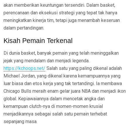
akan memberikan keuntungan tersendiri. Dalam basket,
perencanaan dan eksekusi strategi yang tepat tak hanya
meningkatkan kinerja tim, tetapi juga menambah keseruan
dalam pertandingan.
Kisah Pemain Terkenal
Di dunia basket, banyak pemain yang telah meninggalkan
jejak yang mendalam dan menjadi legenda.
https://kchoops.net/
Salah satu yang paling dikenal adalah
Michael Jordan, yang dikenal karena kemampuannya yang
luar biasa dan etos kerja yang tak tertandingi. Ia membawa
Chicago Bulls meraih enam gelar juara NBA dan menjadi ikon
global. Kepiawaiannya dalam mencetak angka dan
kemampuan clutch-nya di momen-momen krusial
menjadikannya sebagai salah satu pemain terhebat
sepanjang masa.