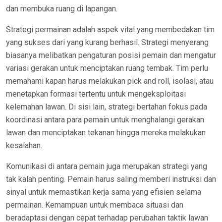
dan membuka ruang di lapangan.
Strategi permainan adalah aspek vital yang membedakan tim
yang sukses dari yang kurang berhasil. Strategi menyerang
biasanya melibatkan pengaturan posisi pemain dan mengatur
variasi gerakan untuk menciptakan ruang tembak. Tim perlu
memahami kapan harus melakukan pick and roll, isolasi, atau
menetapkan formasi tertentu untuk mengeksploitasi
kelemahan lawan. Di sisi lain, strategi bertahan fokus pada
koordinasi antara para pemain untuk menghalangi gerakan
lawan dan menciptakan tekanan hingga mereka melakukan
kesalahan.
Komunikasi di antara pemain juga merupakan strategi yang
tak kalah penting. Pemain harus saling memberi instruksi dan
sinyal untuk memastikan kerja sama yang efisien selama
permainan. Kemampuan untuk membaca situasi dan
beradaptasi dengan cepat terhadap perubahan taktik lawan